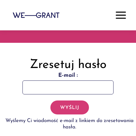
Zresetuj hasło
E-mail :
WYŚLIJ
Wyślemy Ci wiadomość e-mail z linkiem do zresetowania
hasła.